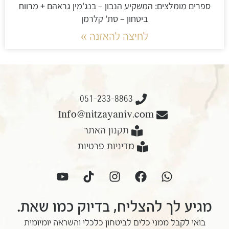
ספרים מומלצים: המשקיע הנבון – בנג'מין גראהם + מרווח
ביטחון – סת' קלרמן
לחיצה להאזנה »
051-233-8863
Info@nitzayaniv.com
תקנון האתר
מדיניות פרטיות
מגיע לך להצליח, בדיוק כמו שאת.
בואי לקבל ממני כלים לביטחון כלכלי והשראה יומיומית