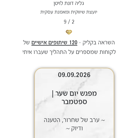
גליה דונת לויטן
יועצת שיווקית ומאמנת עסקית
9
/
2
השראה בקליק –
120 שיתופים אישיים
של
לקוחות שמספרים על התהליך שעברו איתי
09.09.2026
מפגש יום שער |
ספטמבר
~ ערב של שחרור, הטענה
~ ע
ודיוק ~