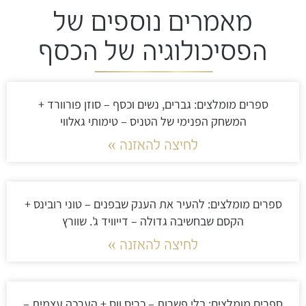
מאמרים נוספים של
הפסיכולוגיה של הכסף
ספרים מומלצים: גברים, נשים וכסף – סוזן פורוורד +
המשחק הפנימי של הטניס – טימותי גאלווי
לחיצה להאזנה »
ספרים מומלצים: להעיר את הענק שבפנים – טוני רובינס +
הקסם שבחשיבה גדולה – דייוויד ג'. שוורץ
לחיצה להאזנה »
ספרים מומלצים: בלי פשרות – כריס ווס + הערכה עצמית –