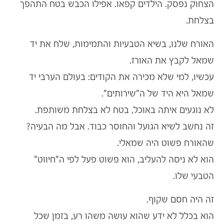
הצחוק נפסק. הילדים קפאו. אפילו הכבש בטח התהפך
בצלחת.
האורח שלנו, בשיא הטבעיות והתמימות, שלח את יד
שמאל לקבץ את האורז.
עכשיו, למי שלא מכירה את הקודים: בעולם הערבי יד
שמאל היא היד של ה"שירותים".
לא נוגעים איתה באוכל, בטח לא בצלחת משותפת.
זה נחשב לשיא הגועל והחוסר כבוד. אבל מה הבעיה?
שהאורח פשוט היה שמאלי.
הוא לא ניסה להעליב, הוא פשוט פעל לפי ה"חיווט"
הטבעי שלו.
זה היה חסם שקוף.
הוא בכלל לא ידע שהוא עושה משהו רע, בזמן שכל