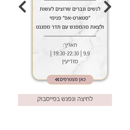
לנשים וגברים שרוצים לעשות
לנשי
"סטארט-אפ" פנימי
ולצאת מהמפגש עם תדר ממגנט
ולצאת
תאריך:
9.9 | 19:30-22:30 |
מודיעין
כאן מצטרפים
לחיצה ונפגש בפייסבוק​
.