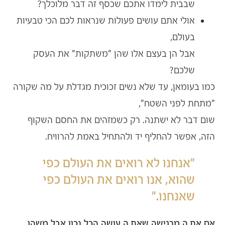
שבבית לימדו אתכם שכסף זה דבר מלוכלך?
אולי אתם עושים פעולות שנראות לכם הכי טבעיות
בעולם,
אבל הן בעצם אלו שהן "משתקות" את העסק
שלכם?
כמו בעומאן, עד שלא נשים זכוכית מגדלת על מה שקורה
"מתחת לפני השטח",
שום דבר לא ישתנה. רק כשמזהים את החסם השקוף
הזה, אפשר להחליף יד ולהתחיל באמת להרוויח.
"אנחנו לא רואים את העולם כפי
שהוא, אנו רואים את העולם כפי
שאנחנו."
אם את.ה מרגישה שאת.ה עושה הכל נכון אבל משהו