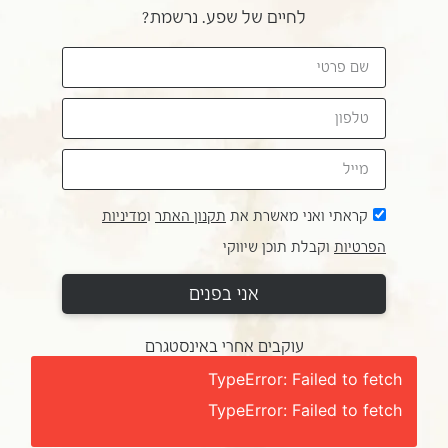
לחיים של שפע. נרשמת?
קראתי ואני מאשרת את
תקנון האתר
ו
מדיניות
הפרטיות
וקבלת תוכן שיווקי
אני בפנים
עוקבים אחרי באינסטגרם
TypeError: Failed to fetch
TypeError: Failed to fetch