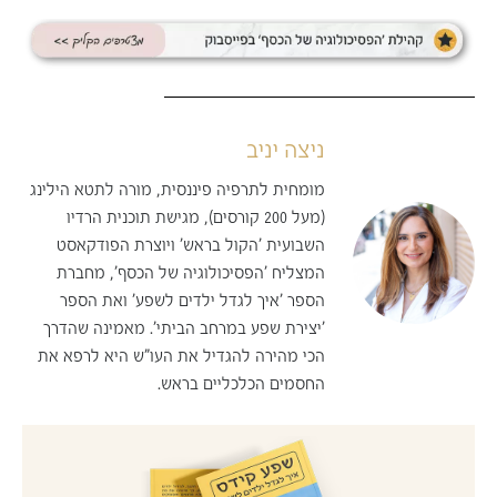
ניצה יניב
מומחית לתרפיה פיננסית, מורה לתטא הילינג
(מעל 200 קורסים), מגישת תוכנית הרדיו
השבועית 'הקול בראש' ויוצרת הפודקאסט
המצליח 'הפסיכולוגיה של הכסף', מחברת
הספר 'איך לגדל ילדים לשפע' ואת הספר
'יצירת שפע במרחב הביתי'. מאמינה שהדרך
הכי מהירה להגדיל את העו"ש היא לרפא את
החסמים הכלכליים בראש.