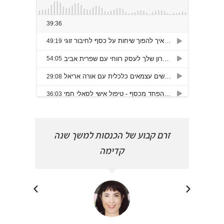
הפכתי
זרם קבוע של הכנסות למשך שנה
פרצת
קדימה