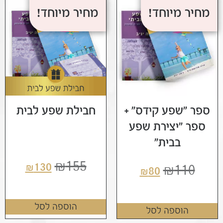
מחיר מיוחד!
מחיר מיוחד!
ספר "שפע קידס" +
חבילת שפע לבית
ספר "יצירת שפע
בבית"
₪
155
₪
130
₪
110
₪
80
הוספה לסל
הוספה לסל