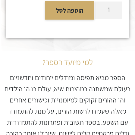
הוספה לסל
למי מיועד הספר?
הספר מביא תפיסה ומודלים ייחודים וחדשניים
בעולם שמשתנה במהירות שיא, עולם בו הן הילדים
והן ההורים זקוקים למיומנויות וכישורים אחרים
מאלה שעמדו לרשות הורינו, על מנת להתמודד
עם השפע. בספר תשובות ופתרונות להתמודדות
וכלים פרקטיים קלים ליישום, שיובילו אותך כהורה