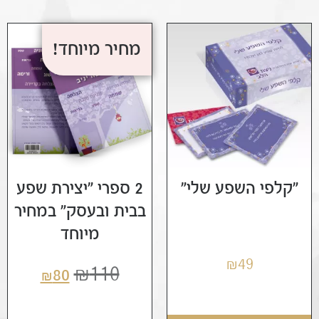
מחיר מיוחד!
"קלפי השפע שלי"
2 ספרי "יצירת שפע
בבית ובעסק" במחיר
מיוחד
₪
49
₪
110
₪
80