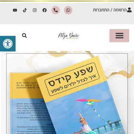
הרשמה / התחברות
פתח סרגל 