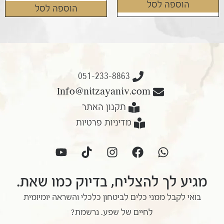
הוספה לסל
הוספה לסל
051-233-8863
Info@nitzayaniv.com
תקנון האתר
מדיניות פרטיות
מגיע לך להצליח, בדיוק כמו שאת.
בואי לקבל ממני כלים לביטחון כלכלי והשראה יומיומית
לחיים של שפע. נרשמת?