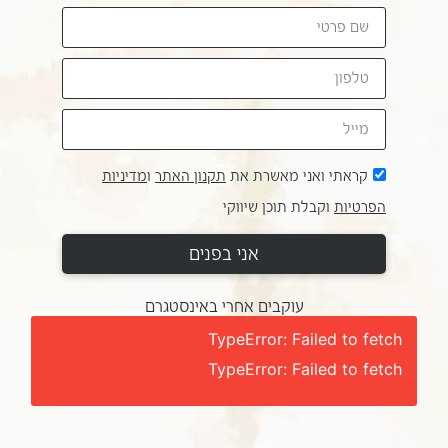
קראתי ואני מאשרת את
תקנון האתר
ו
מדיניות
הפרטיות
וקבלת תוכן שיווקי
אני בפנים
עוקבים אחרי באינסטגרם
TypeError: Failed to fetch
TypeError: Failed to fetch