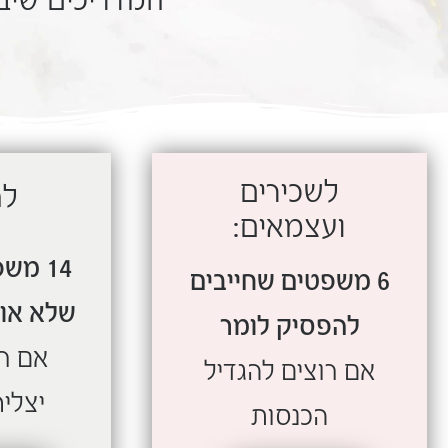
לשכירים
לה
ועצמאים:
14 מש
6 משפטים שחייבים
שלא אומ
להפסיק לומר
אם ר
אם רוצים להגדיל
יצליח
הכנסות