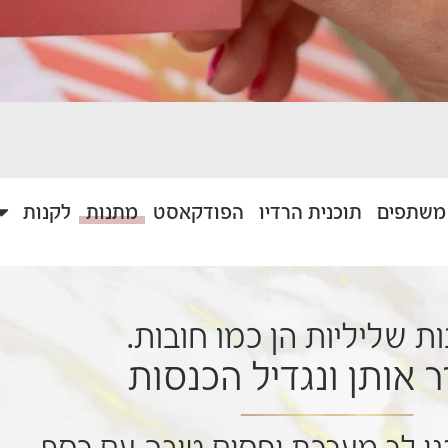
 משתפים
תוכנית הרדיו
הפודקאסט
מתנות
לקנות
 שליליות הן כמו חובות.
 אותן ונגדיל הכנסות
נו לך מערכת יחסים טובה עם כסף