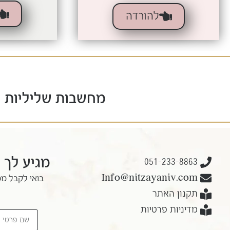
להורדה
מחשבות שליליות על כס
מגיע לך 
051-233-8863
Info@nitzayaniv.com
בואי לקבל ממ
תקנון האתר
מדיניות פרטיות