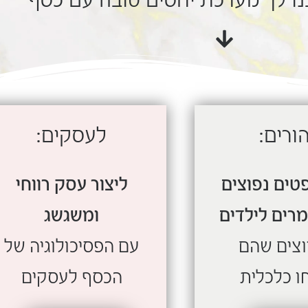
ורים:
לעסקים:
פטים נפוצים
ליצור עסק רווחי
רים לילדים
ומשגשג
וצים שהם
עם הפסיכולוגיה של
ו כלכלית
הכסף לעסקים