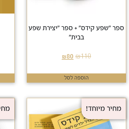
ספר "שפע קידס" + ספר "יצירת שפע
בבית"
₪
110
₪
80
הוספה לסל
מחיר מיוחד!
מחיר