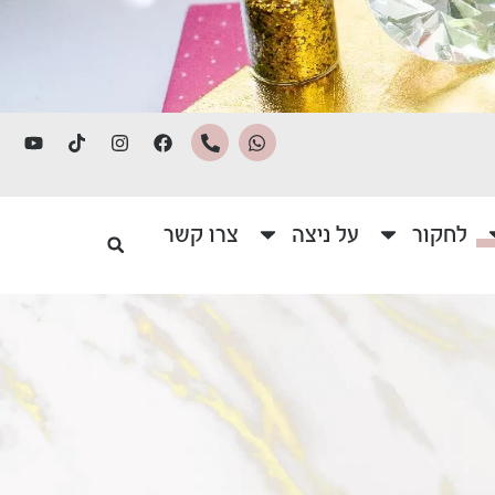
לחקור
על ניצה
צרו קשר