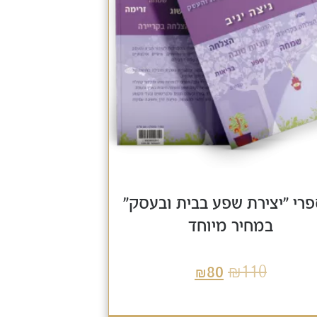
ספרי "יצירת שפע בבית ובעסק"
במחיר מיוחד
₪
110
₪
80