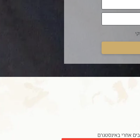
קי
ים אחרי באינסטגרם