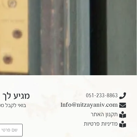
מגיע לך 
051-233-8863
Info@nitzayaniv.com
בואי לקבל ממ
תקנון האתר
מדיניות פרטיות