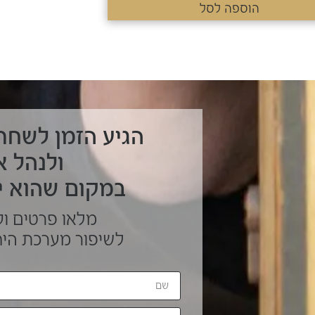
הוספה לסל
הגיע הזמן לשחר
ולנהל א
במקום שהוא י
מלאו פרטים וק
לשיפור מערכת הי