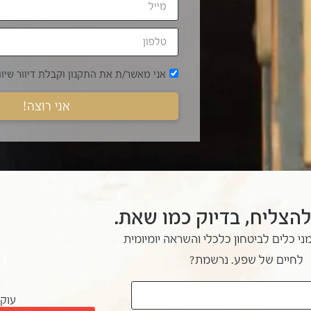
אני מאשר/ת את
התקנון
וקבלת דיוור שיוו
אני רוצה!
להצליח, בדיוק כמו שאת.
ני כלים לביטחון כלכלי והשראה יומיומית
לחיים של שפע. נרשמת?
עוקב