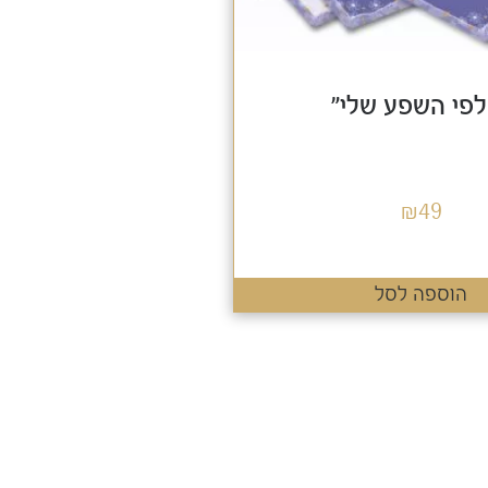
לפי השפע שלי"
₪
49
הוספה לסל