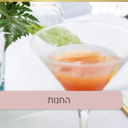
החנות