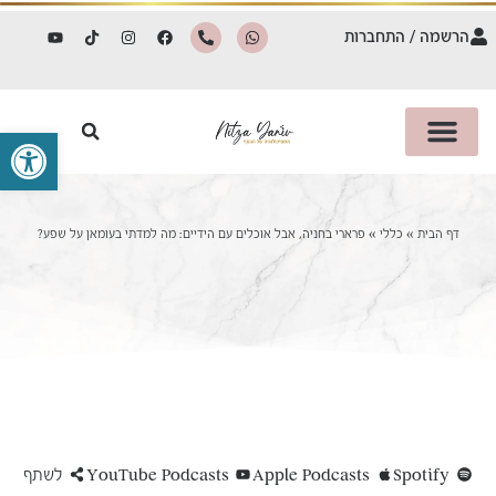
הרשמה / התחברות
פתח סרגל 
דף הבית
»
כללי
»
פרארי בחניה, אבל אוכלים עם הידיים: מה למדתי בעומאן על שפע?
Spotify
Apple Podcasts
YouTube Podcasts
לשתף