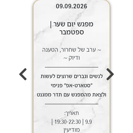
09.09.2026
מפגש יום שער |
ספטמבר
~ ערב של שחרור, הטענה
~ ע
ודיוק ~
לנשים וגברים שרוצים לעשות
לנשי
"סטארט-אפ" פנימי
ולצאת מהמפגש עם תדר ממגנט
ולצאת
תאריך:
9.9 | 19:30-22:30 |
מודיעין