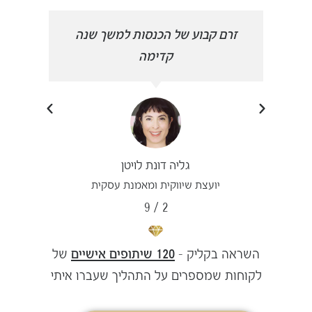
הפכתי
זרם קבוע של הכנסות למשך שנה
פרצת
קדימה
גליה דונת לויטן
יועצת שיווקית ומאמנת עסקית
9
/
2
השראה בקליק –
120 שיתופים אישיים
של
לקוחות שמספרים על התהליך שעברו איתי