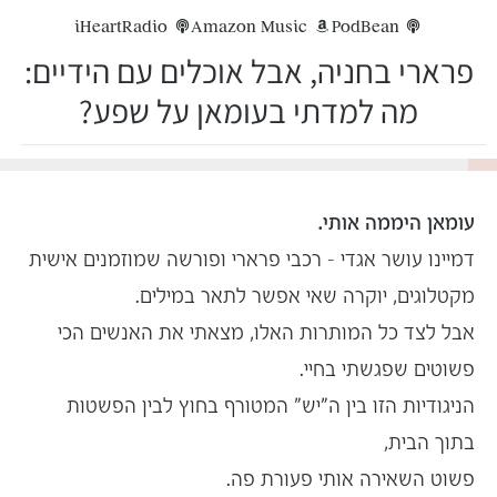
iHeartRadio
Amazon Music
PodBean
פרארי בחניה, אבל אוכלים עם הידיים:
מה למדתי בעומאן על שפע?
18%
עומאן היממה אותי.
דמיינו עושר אגדי – רכבי פרארי ופורשה שמוזמנים אישית
מקטלוגים, יוקרה שאי אפשר לתאר במילים.
אבל לצד כל המותרות האלו, מצאתי את האנשים הכי
פשוטים שפגשתי בחיי.
הניגודיות הזו בין ה"יש" המטורף בחוץ לבין הפשטות
בתוך הבית,
פשוט השאירה אותי פעורת פה.