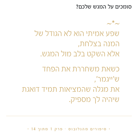
סומכים על המגש שלכם?
~*~
שפע אמיתי הוא לא הגודל של
המנה בצלחת,
אלא השקט בלב מול המגש.
כשאת משחררת את הפחד
ש'ייגמר',
את מגלה שהמציאות תמיד דואגת
שיהיה לך מספיק.
•
סיפורים מהגלובוס · פרק 1 מתוך 14
•