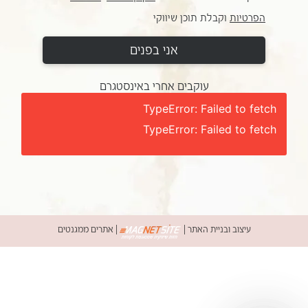
הפרטיות
וקבלת תוכן שיווקי
אני בפנים
עוקבים אחרי באינסטגרם
TypeError: Failed to fetch
TypeError: Failed to fetch
עיצוב ובניית האתר
|
|
אתרים ממגנטים