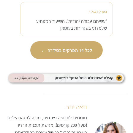
‹
הפרק הבא
"עשיתם עבודה יהודית": השיעור המפתיע
שלמדתי בשגרירות בעומאן
←
לכל 14 הפרקים בסידרה
ניצה יניב
מומחית לתרפיה פיננסית, מורה לתטא הילינג
(מעל 200 קורסים), מגישת תוכנית הרדיו
השבועית 'הקול בראש' ויוצרת הפודקאסט