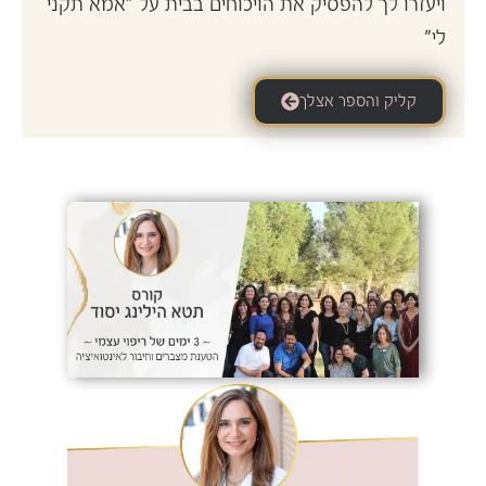
ויעזרו לך להפסיק את הויכוחים בבית על "אמא תקני
לי"
קליק והספר אצלך