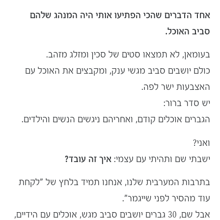
אחד הדברים שהכי הפתיעו אותי היה המנהג שלהם
סביב האוכל.
בעומאן, לא תמצאו סטים של סכין ומזלג מזהב.
כולם יושבים סביב מגשי ענק, ומקבצים את האוכל עם
האצבעות ישר לפה.
יש סדר ברור:
הגברים אוכלים קודם, ואחריהם ניגשים הנשים והילדים.
ואני?
ישבתי שם ותהיתי עם עצמי:
איך זה עובד?
בתרבות המערבית שלנו, אנחנו תמיד בלחץ של "לקחת
עוד מהסיר לפני שייגמר".
אבל שם, 30 גברים יושבים סביב מגש, אוכלים עם הידיים,