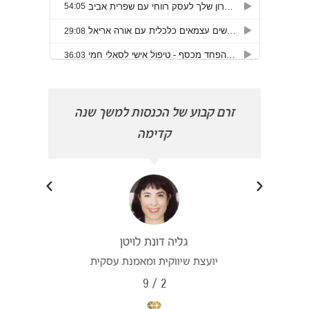
הפכתי
זרם קבוע של הכנסות למשך שנה
פרצת
קדימה
גליה דונת לויטן
יועצת שיווקית ומאמנת עסקית
9
/
2