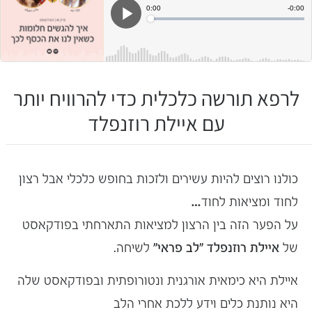
לרפא תורשה כלכלית כדי להרוויח יותר
עם איילת רוזנפלד
כולנו רוצים להיות עשירים ולזכות ב
חופש כלכלי
אבל רצון
לחוד ומציאות לחוד…
על הפער הזה בין הרצון למציאות התארחתי בפודקאסט
של
איילת רוזנפלד
"לב פראי"
לשיחה.
איילת היא כימאית אורגנית ונטורופתית ובפודקאסט שלה
היא נותנת כלים וידע ללכת אחרי הלב