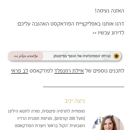
האזנה נעימה!
דרגו אותנו באפליקציית הפודאקסט האהובה עליכם:
לדירוג עכשיו >>
לתכנים נוספים של
איילת רוזנפלד
לפודקאסט
לב פראי
ניצה יניב
מומחית לתרפיה פיננסית, מורה לתטא הילינג
(מעל 200 קורסים), מגישת תוכנית הרדיו
השבועית 'הקול בראש' ויוצרת הפודקאסט