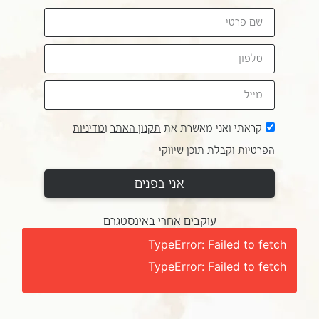
קראתי ואני מאשרת את
תקנון האתר
ו
מדיניות
הפרטיות
וקבלת תוכן שיווקי
אני בפנים
עוקבים אחרי באינסטגרם
TypeError: Failed to fetch
TypeError: Failed to fetch