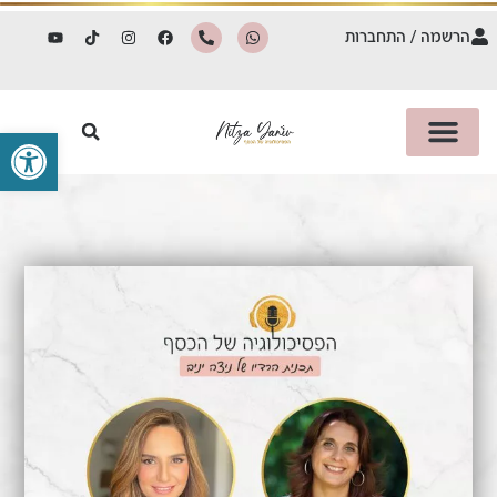
הרשמה / התחברות
פתח סרגל 