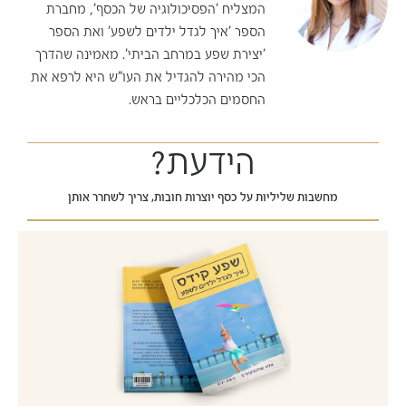
המצליח 'הפסיכולוגיה של הכסף', מחברת
הספר 'איך לגדל ילדים לשפע' ואת הספר
'יצירת שפע במרחב הביתי'. מאמינה שהדרך
הכי מהירה להגדיל את העו"ש היא לרפא את
החסמים הכלכליים בראש.
הידעת?
מחשבות שליליות על כסף יוצרות חובות, צריך לשחרר אותן