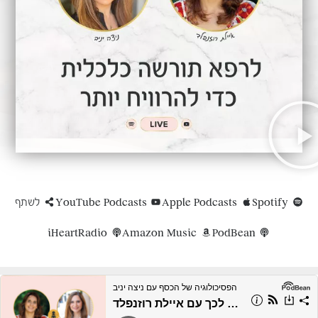
Spotify
Apple Podcasts
YouTube Podcasts
לשתף
iHeartRadio
Amazon Music
PodBean