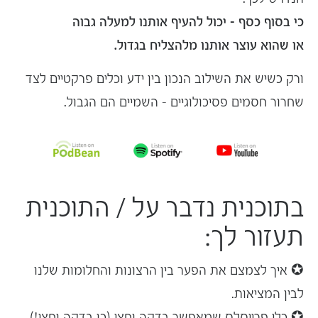
כי בסוף כסף – יכול להעיף אותנו למעלה גבוה
או שהוא עוצר אותנו מ
להצליח בגדול
.
ורק כשיש את השילוב הנכון בין ידע וכלים פרקטיים לצד
שחרור
חסמים פסיכולוגיים
– השמיים הם הגבול.
בתוכנית נדבר על / התוכנית
תעזור לך:
✪ איך לצמצם את הפער בין הרצונות
והחלומות
שלנו
לבין המציאות.
✪ כלי פרייסלס שמאפשר בדקה וחצי (כן בדקה וחצי!)