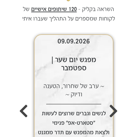
השראה בקליק –
120 שיתופים אישיים
של
לקוחות שמספרים על התהליך שעברו איתי
09.09.2026
מפגש יום שער |
ספטמבר
~ ערב של שחרור, הטענה
~ ע
ודיוק ~
לנשים וגברים שרוצים לעשות
לנשי
"סטארט-אפ" פנימי
ולצאת מהמפגש עם תדר ממגנט
ולצאת