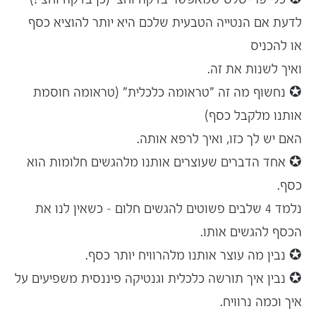
לדעת אם הנטייה הטבעית שלכם היא יותר להוציא כסף
או להכניס
ואיך לשנות את זה.
✪ נחשוף מה זה "
טראומה כלכלית
" (טראומה חוסמת
אותנו מלקבל כסף)
האם יש לך כזו, ואיך לרפא אותה.
✪ אחד הדברים שעוצרים אותנו מלהגשים חלומות הוא
כסף.
נלמד 4 שלבים פשוטים להגשים חלום – כשאין לנו את
הכסף להגשים אותו.
✪ נבין מה עוצר אותנו מ
להרוויח יותר כסף
.
✪ נבין איך תורשה כלכלית ו
גנטיקה פיננסית
משפיעים על
איך וכמה נרוויח.