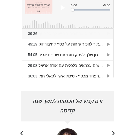
הפכתי
זרם קבוע של הכנסות למשך שנה
פרצת
קדימה