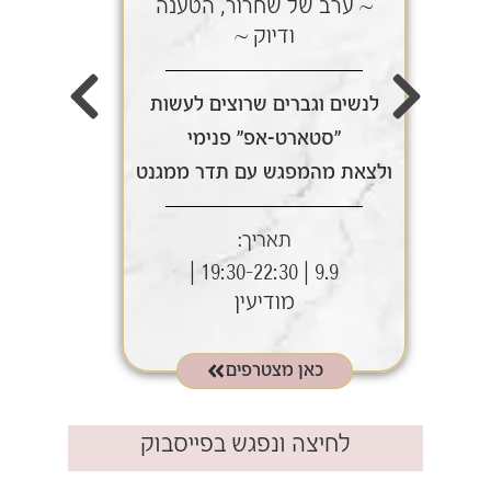
~ ערב של שחרור, הטענה
~ ע
ודיוק ~
לנשים וגברים שרוצים לעשות
לנשי
"סטארט-אפ" פנימי
ולצאת מהמפגש עם תדר ממגנט
ולצאת
תאריך:
9.9 | 19:30-22:30 |
מודיעין
כאן מצטרפים
לחיצה ונפגש בפייסבוק​