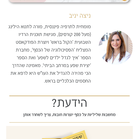
ניצה יניב
מומחית לתרפיה פיננסית, מורה לתטא הילינג
(מעל 200 קורסים), מגישת תוכנית הרדיו
השבועית 'הקול בראש' ויוצרת הפודקאסט
המצליח 'הפסיכולוגיה של הכסף', מחברת
הספר 'איך לגדל ילדים לשפע' ואת הספר
'יצירת שפע במרחב הביתי'. מאמינה שהדרך
הכי מהירה להגדיל את העו"ש היא לרפא את
החסמים הכלכליים בראש.
הידעת?
מחשבות שליליות על כסף יוצרות חובות, צריך לשחרר אותן