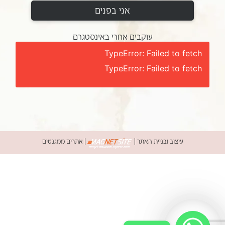
אני בפנים
עוקבים אחרי באינסטגרם
TypeError: Failed to fetch
TypeError: Failed to fetch
עיצוב ובניית האתר
|
|
אתרים ממגנטים