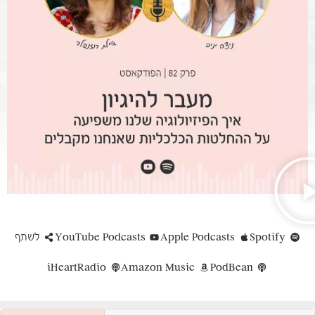
Spotify
Apple Podcasts
YouTube Podcasts
לשתף
iHeartRadio
Amazon Music
PodBean