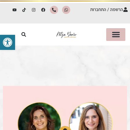
הרשמה / התחברות
פתח סרגל 