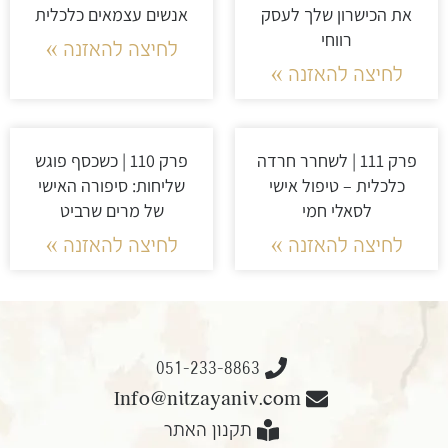
את הכישרון שלך לעסק
אנשים עצמאים כלכלית
רווחי
לחיצה להאזנה »
לחיצה להאזנה »
פרק 111 | לשחרר חרדה
פרק 110 | כשכסף פוגש
כלכלית – טיפול אישי
שליחות: סיפורה האישי
לסאלי חמי
של מרים שרביט
לחיצה להאזנה »
לחיצה להאזנה »
051-233-8863
Info@nitzayaniv.com
תקנון האתר