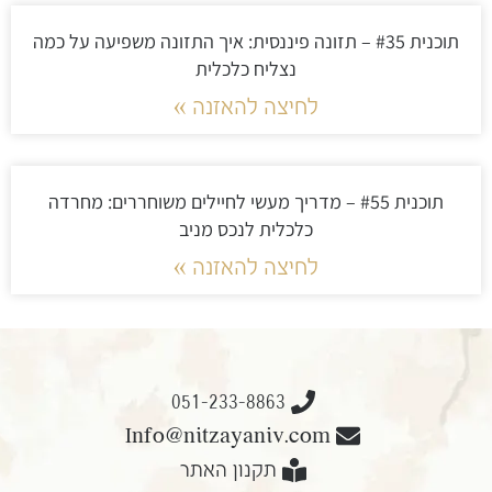
תוכנית #35 – תזונה פיננסית: איך התזונה משפיעה על כמה
נצליח כלכלית
לחיצה להאזנה »
תוכנית #55 – מדריך מעשי לחיילים משוחררים: מחרדה
כלכלית לנכס מניב
לחיצה להאזנה »
051-233-8863
Info@nitzayaniv.com
תקנון האתר