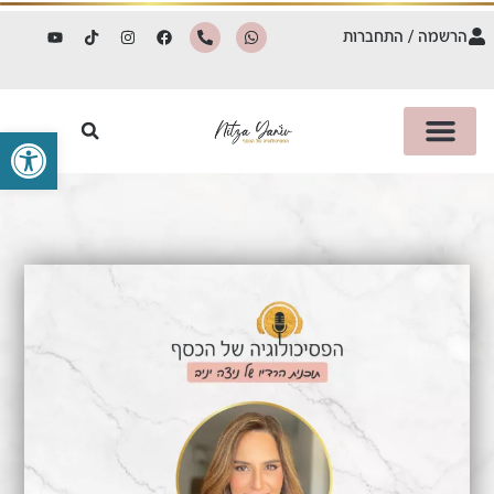
הרשמה / התחברות
פתח סרגל 