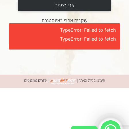
אני בפנים
עוקבים אחרי באינסטגרם
TypeError: Failed to fetch
TypeError: Failed to fetch
עיצוב ובניית האתר
|
|
אתרים ממגנטים