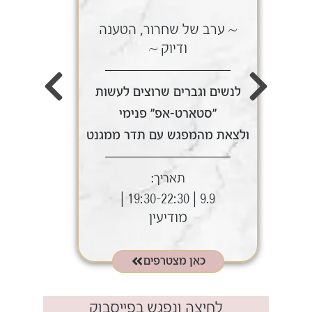
~ ערב של שחרור, הטענה
~ ע
ודיוק ~
לנשים וגברים שרוצים לעשות
לנשי
"סטארט-אפ" פנימי
ולצאת מהמפגש עם תדר ממגנט
ולצאת
תאריך:
9.9 | 19:30-22:30 |
מודיעין
כאן מצטרפים
לחיצה ונפגש בפייסבוק​