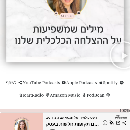
Spotify
Apple Podcasts
YouTube Podcasts
לשתף
iHeartRadio
Amazon Music
PodBean
100%