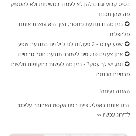
בסיס קבוע וגורם להן לא לעמוד במשימות ו
לא להספיק
מה שהן תכננו
✪ נבין מה זו
תודעת מחסור
, ואיך היא עוצרת אותנו
מלהצליח
✪
שפע קידס
– 3 פעולות
לגדל ילדים בתודעת שפע
✪ אתן צעדים פרקטים לשחרר תודעת חסר מהחיים
✪ וגם, יש לך עסק? – נבין מה לעשות ב
תקופות חלשות
מבחינת הכנסה
האזנה נעימה!
דרגו אותנו באפליקציית הפודאקסט האהובה עליכם:
לדירוג עכשיו >>