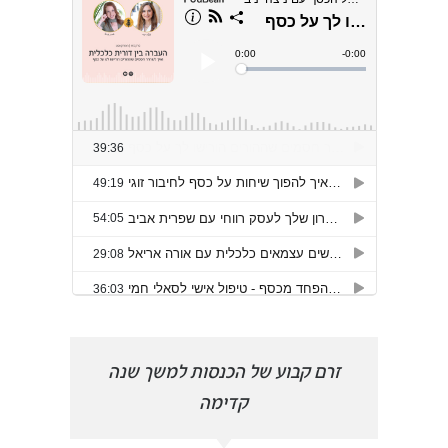
הפכתי
זרם קבוע של הכנסות למשך שנה
פרצת
קדימה