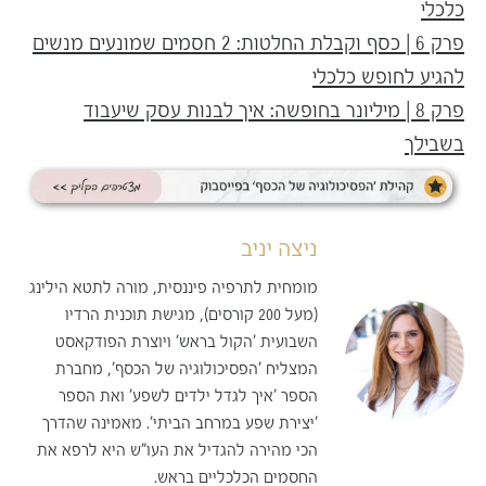
כלכלי
פרק 6 | כסף וקבלת החלטות: 2 חסמים שמונעים מנשים
להגיע לחופש כלכלי
פרק 8 | מיליונר בחופשה: איך לבנות עסק שיעבוד
בשבילך
ניצה יניב
מומחית לתרפיה פיננסית, מורה לתטא הילינג
(מעל 200 קורסים), מגישת תוכנית הרדיו
השבועית 'הקול בראש' ויוצרת הפודקאסט
המצליח 'הפסיכולוגיה של הכסף', מחברת
הספר 'איך לגדל ילדים לשפע' ואת הספר
'יצירת שפע במרחב הביתי'. מאמינה שהדרך
הכי מהירה להגדיל את העו"ש היא לרפא את
החסמים הכלכליים בראש.