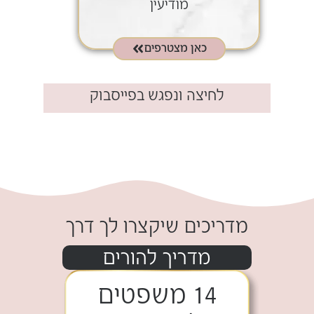
מודיעין
כאן מצטרפים
לחיצה ונפגש בפייסבוק​
.
מדריכים שיקצרו לך דרך
מדריך להורים
14 משפטים