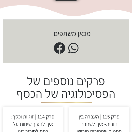
מכאן משתפים
פרקים נוספים של
הפסיכולוגיה של הכסף
פרק 115 | העברה בין
פרק 114 | זוגיות וכסף:
דורית- איך לשחרר
איך להפוך שיחות על
חסמים שההורים הורישו
כסף לחיבור זוגי