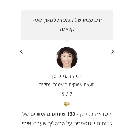
הפכתי
זרם קבוע של הכנסות למשך שנה
פרצת
קדימה
גליה דונת לויטן
יועצת שיווקית ומאמנת עסקית
9
/
2
השראה בקליק –
120 שיתופים אישיים
של
לקוחות שמספרים על התהליך שעברו איתי