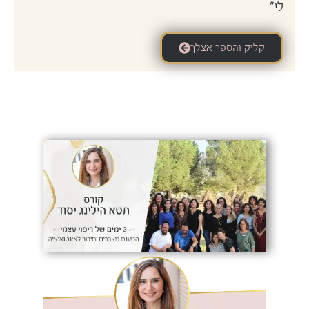
לי"
קליק והספר אצלך