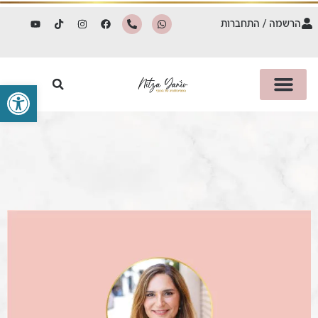
הרשמה / התחברות
פתח סרגל 