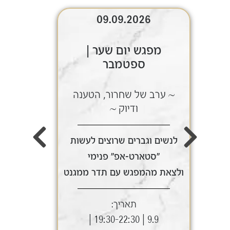
09.09.2026
מפגש יום שער |
ספטמבר
~ ערב של שחרור, הטענה
~ ע
ודיוק ~
לנשים וגברים שרוצים לעשות
לנשי
"סטארט-אפ" פנימי
ולצאת מהמפגש עם תדר ממגנט
ולצאת
תאריך:
9.9 | 19:30-22:30 |