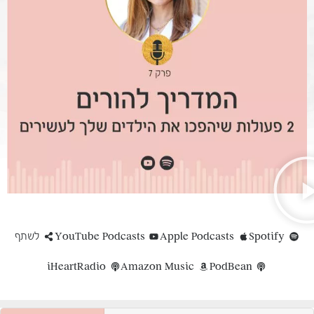
Spotify
Apple Podcasts
YouTube Podcasts
לשתף
iHeartRadio
Amazon Music
PodBean