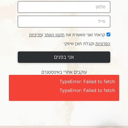
קראתי ואני מאשרת את
תקנון האתר
ו
מדיניות
הפרטיות
וקבלת תוכן שיווקי
אני בפנים
עוקבים אחרי באינסטגרם
TypeError: Failed to fetch
TypeError: Failed to fetch