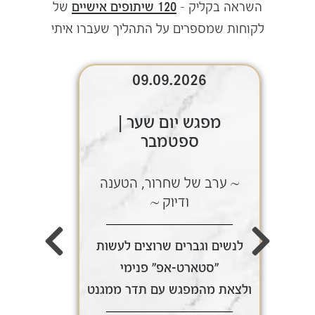
השראה בקליק –
120 שיתופים אישיים
של
לקוחות שמספרים על התהליך שעברו איתי
09.09.2026
מפגש יום שער |
ספטמבר
~ ערב של שחרור, הטענה
~ ע
ודיוק ~
לנשים וגברים שרוצים לעשות
לנשי
"סטארט-אפ" פנימי
ולצאת מהמפגש עם תדר ממגנט
ולצאת