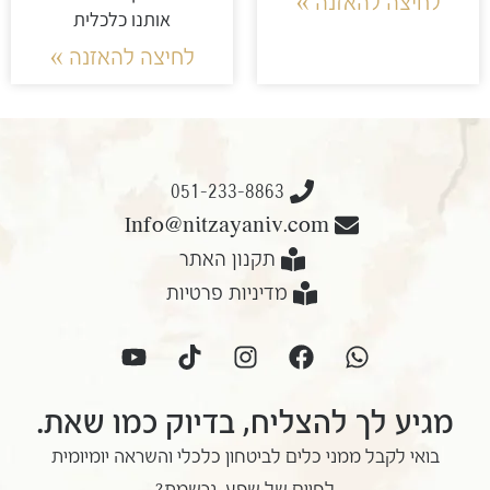
לחיצה להאזנה »
אותנו כלכלית
לחיצה להאזנה »
051-233-8863
Info@nitzayaniv.com
תקנון האתר
מדיניות פרטיות
מגיע לך להצליח, בדיוק כמו שאת.
בואי לקבל ממני כלים לביטחון כלכלי והשראה יומיומית
לחיים של שפע. נרשמת?