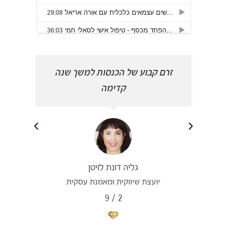
הפכתי
זרם קבוע של הכנסות למשך שנה
פרצת
קדימה
גליה דונת לויטן
יועצת שיווקית ומאמנת עסקית
9
/
2