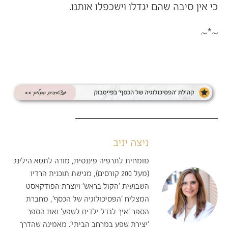
כי אין סיבה שהם יגדלו וישכפלו אותנו.
~*~
ניצה יניב
מומחית לתרפיה פיננסית, מורה לתטא הילינג
(מעל 200 קורסים), מגישת תוכנית הרדיו
השבועית 'הקול בראש' ויוצרת הפודקאסט
המצליח 'הפסיכולוגיה של הכסף', מחברת
הספר 'איך לגדל ילדים לשפע' ואת הספר
'יצירת שפע במרחב הביתי'. מאמינה שהדרך