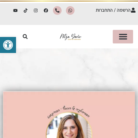
הרשמה / התחברות
פתח סרגל 