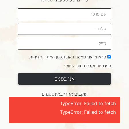
קראתי ואני מאשרת את
תקנון האתר
ו
מדיניות
הפרטיות
וקבלת תוכן שיווקי
אני בפנים
עוקבים אחרי באינסטגרם
TypeError: Failed to fetch
TypeError: Failed to fetch