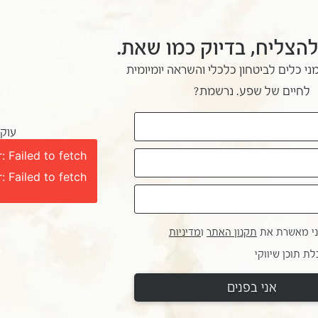
להצליח, בדיוק כמו שאת.
ני כלים לביטחון כלכלי והשראה יומיומית
לחיים של שפע. נרשמת?
עוקב
: Failed to fetch
: Failed to fetch
ני מאשרת את
תקנון האתר
ו
מדיניות
ת תוכן שיווקי
אני בפנים