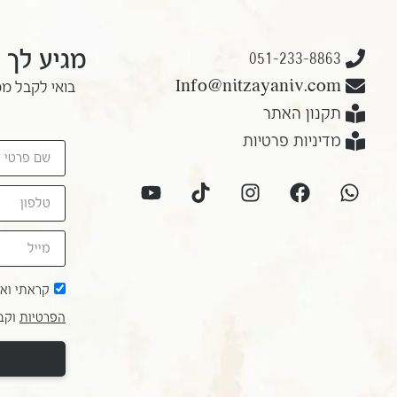
מגיע לך 
051-233-8863
Info@nitzayaniv.com
בואי לקבל ממ
תקנון האתר
מדיניות פרטיות
קראתי וא
הפרטיות
וקבל