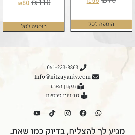
₪
55
₪
110
₪
80
הוספה לסל
הוספה לסל
051-233-8863
Info@nitzayaniv.com
תקנון האתר
מדיניות פרטיות
מגיע לך להצליח, בדיוק כמו שאת.