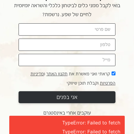
בואי לקבל ממני כלים לביטחון כלכלי והשראה יומיומית
לחיים של שפע. נרשמת?
קראתי ואני מאשרת את
תקנון האתר
ו
מדיניות
הפרטיות
וקבלת תוכן שיווקי
אני בפנים
עוקבים אחרי באינסטגרם
TypeError: Failed to fetch
TypeError: Failed to fetch