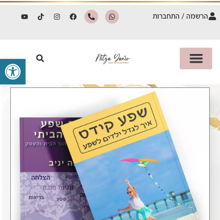
הרשמה / התחברות
פתח סרגל 