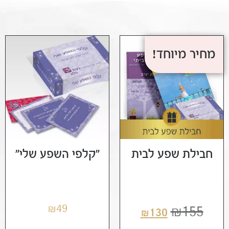
מחיר מיוחד!
חבילת שפע לבית
"קלפי השפע שלי"
₪
49
₪
155
₪
130