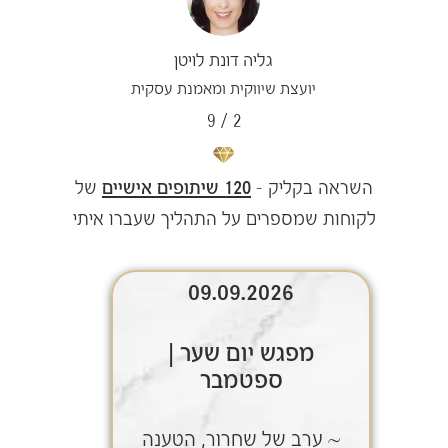
גליה דונת לויטן
יועצת שיווקית ומאמנת עסקית
9
/
2
השראה בקליק –
120 שיתופים אישיים
של
לקוחות שמספרים על התהליך שעברו איתי
09.09.2026
מפגש יום שער |
ספטמבר
~ ערב של שחרור, הטענה
~ ע