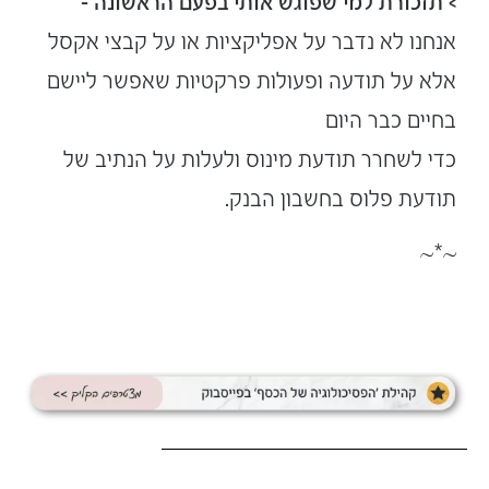
> תזכורת למי שפוגש אותי בפעם הראשונה –
אנחנו לא נדבר על אפליקציות או על קבצי אקסל
אלא על תודעה ופעולות פרקטיות שאפשר ליישם
בחיים כבר היום
כדי לשחרר תודעת מינוס ולעלות על הנתיב של
תודעת פלוס בחשבון הבנק.
~*~