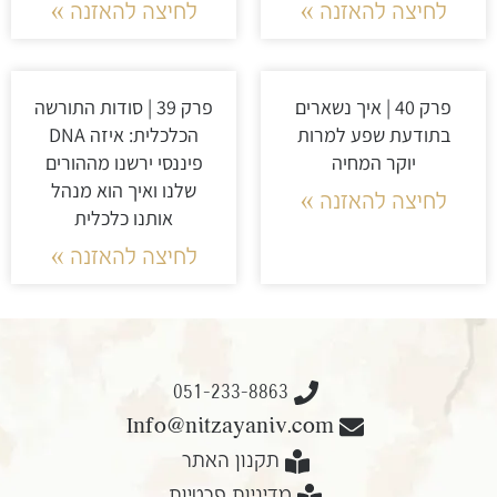
לחיצה להאזנה »
לחיצה להאזנה »
פרק 40 | איך נשארים
פרק 39 | סודות התורשה
בתודעת שפע למרות
הכלכלית: איזה DNA
יוקר המחיה
פיננסי ירשנו מההורים
שלנו ואיך הוא מנהל
לחיצה להאזנה »
אותנו כלכלית
לחיצה להאזנה »
051-233-8863
Info@nitzayaniv.com
תקנון האתר
מדיניות פרטיות