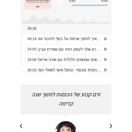
הפכתי
זרם קבוע של הכנסות למשך שנה
פרצת
קדימה