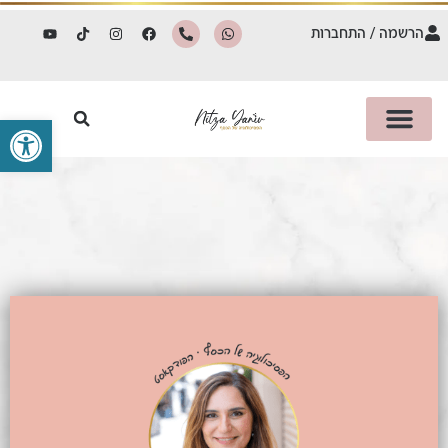
הרשמה / התחברות
פתח סרגל 