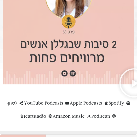
Spotify
Apple Podcasts
YouTube Podcasts
לשתף
iHeartRadio
Amazon Music
PodBean