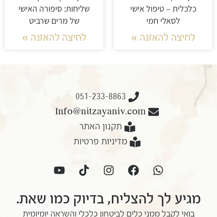
כלכלית – טיפול אישי
שליחות: סיפורה האישי
לסאלי חמי
של מרים שרביט
לחיצה להאזנה »
לחיצה להאזנה »
051-233-8863
Info@nitzayaniv.com
תקנון האתר
מדיניות פרטיות
מגיע לך להצליח, בדיוק כמו שאת.
בואי לקבל ממני כלים לביטחון כלכלי והשראה יומיומית