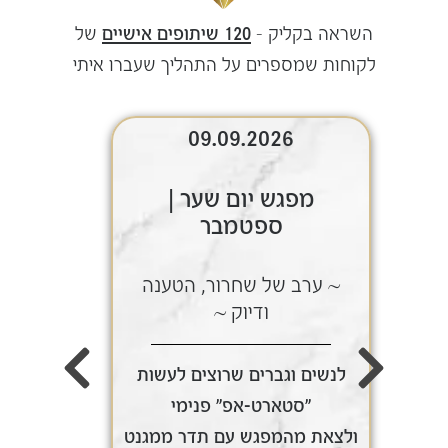
השראה בקליק –
120 שיתופים אישיים
של
לקוחות שמספרים על התהליך שעברו איתי
09.09.2026
מפגש יום שער |
ספטמבר
~ ערב של שחרור, הטענה
~ ע
ודיוק ~
לנשים וגברים שרוצים לעשות
לנשי
"סטארט-אפ" פנימי
ולצאת מהמפגש עם תדר ממגנט
ולצאת