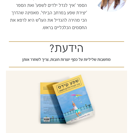
הספר 'איך לגדל ילדים לשפע' ואת הספר
'יצירת שפע במרחב הביתי'. מאמינה שהדרך
הכי מהירה להגדיל את העו"ש היא לרפא את
החסמים הכלכליים בראש.
הידעת?
מחשבות שליליות על כסף יוצרות חובות, צריך לשחרר אותן