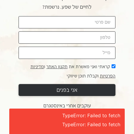
לחיים של שפע. נרשמת?
קראתי ואני מאשרת את
תקנון האתר
ו
מדיניות
הפרטיות
וקבלת תוכן שיווקי
אני בפנים
עוקבים אחרי באינסטגרם
TypeError: Failed to fetch
TypeError: Failed to fetch