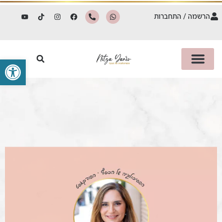
הרשמה / התחברות
פתח סרגל 