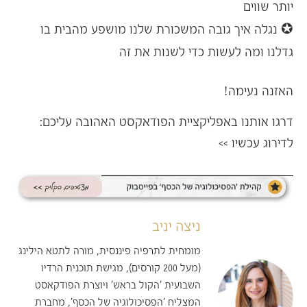
יותר שווים
✪ נגלה איך גובה המשכורת שלנו מושפע
מהבית בו
גדלנו
ומה לעשות כדי לשנות את זה
האזנה נעימה!
דרגו אותנו באפליקציית הפודאקסט האהובה עליכם:
לדירוג עכשיו
>>
ניצה יניב
מומחית לתרפיה פיננסית, מורה לתטא הילינג
(מעל 200 קורסים), מגישת תוכנית הרדיו
השבועית 'הקול בראש' ויוצרת הפודקאסט
המצליח 'הפסיכולוגיה של הכסף', מחברת