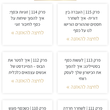
פרק 115 | העברה בין
פרק 114 | זוגיות וכסף:
דורית- איך לשחרר
איך להפוך שיחות על
חסמים שההורים הורישו
כסף לחיבור זוגי
לנו על כסף
לחיצה להאזנה »
לחיצה להאזנה »
פרק 113 | לעשות כסף
פרק 112 | איך לפטר את
בסטיילינג: איך להפוך
הבוס – המיינדסט של
את הכישרון שלך לעסק
אנשים עצמאים כלכלית
רווחי
לחיצה להאזנה »
לחיצה להאזנה »
פרק 111 | לשחרר חרדה
פרק 110 | כשכסף פוגש