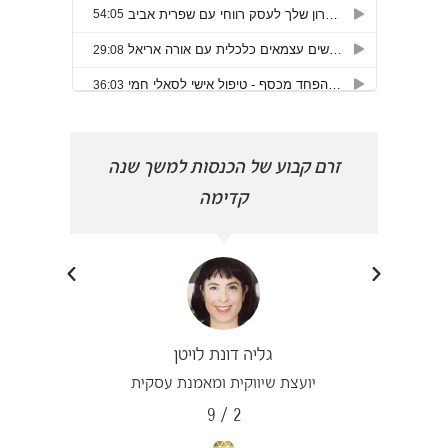
הפכתי
זרם קבוע של הכנסות למשך שנה
פרצת
קדימה
גליה דונת לויטן
יועצת שיווקית ומאמנת עסקית
9
/
2