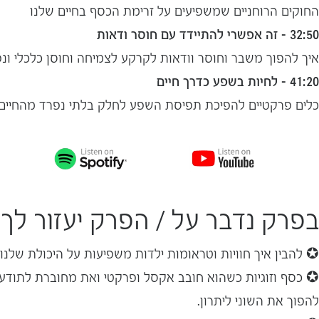
חן מז'ינסקי
החוקים הרוחניים שמשפיעים על זרימת הכסף בחיים שלנו
אדריכלות ועיצוב 
32:50 – זה אפשרי להתיידד עם חוסר ודאות
איך להפוך משבר וחוסר וודאות לקרקע לצמיחה וחוסן כלכלי ונ
41:20 – לחיות בשפע כדרך חיים
כלים פרקטיים להפיכת תפיסת השפע לחלק בלתי נפרד מהחיים 
בפרק נדבר על / הפרק יעזור לך:
✪ להבין איך חוויות וטראומות ילדות משפיעות על היכולת שלנו 
✪ כסף וזוגיות כשהוא חובב אקסל ופרקטי ואת מחוברת לתודע
להפוך את השוני ליתרון.