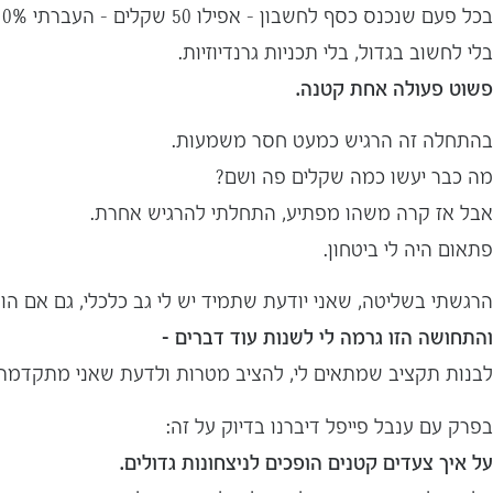
בכל פעם שנכנס כסף לחשבון – אפילו 50 שקלים – העברתי 10% ממנו לחשבון חיסכון נפרד.
בלי לחשוב בגדול, בלי תכניות גרנדיוזיות.
פשוט פעולה אחת קטנה.
בהתחלה זה הרגיש כמעט חסר משמעות.
מה כבר יעשו כמה שקלים פה ושם?
אבל אז קרה משהו מפתיע, התחלתי להרגיש אחרת.
פתאום היה לי ביטחון.
הרגשתי בשליטה, שאני יודעת שתמיד יש לי גב כלכלי, גם אם הוא
והתחושה הזו גרמה לי לשנות עוד דברים –
לבנות תקציב שמתאים לי, להציב מטרות ולדעת שאני מתקדמת 
בפרק עם ענבל פייפל דיברנו בדיוק על זה:
על איך צעדים קטנים הופכים לניצחונות גדולים.