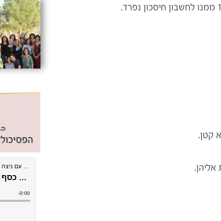
 קטן.
אליהן.