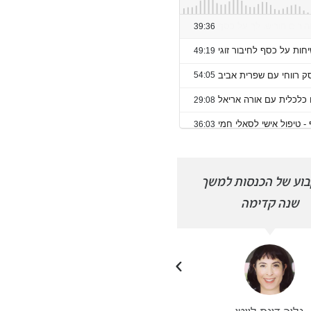
בוע של הכנסות למשך
פרצתי את רף ההכנסות
שנה קדימה
החודשיות שלי בחודש של חגים.
עדי מאור סיסו
ניהול יעיל לבעלות עסקים