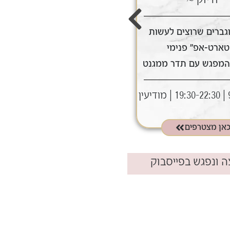
גברים שרוצים לעשות
לנשים וגברים שרוצים לעשות
טארט-אפ" פנימי
"סטארט-אפ" פנימי
המפגש עם תדר ממגנט
ולצאת מהמפגש עם תדר ממגנט
דיעין
9.8 | 19:30-22:30 | מודיעין
תאריך:
אן מצטרפים
כאן מצטרפים
 ונפגש בפייסבוק​