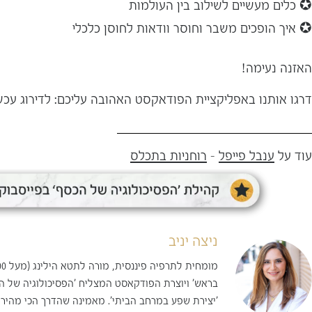
✪ כלים מעשיים לשילוב בין העולמות
✪ איך הופכים משבר וחוסר וודאות לחוסן כלכלי
האזנה נעימה!
דרגו אותנו באפליקציית הפודאקסט האהובה עליכם:
לדירוג עכש
עוד על
ענבל פייפל
-
רוחניות בתכלס
ניצה יניב
בראש' ויוצרת הפודקאסט המצליח 'הפסיכולוגיה של ה
'יצירת שפע במרחב הביתי'. מאמינה שהדרך הכי מהיר