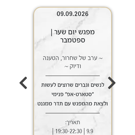
09.09.2026
מפגש יום שער |
ספטמבר
~ ערב של שחרור, הטענה
~ ע
ודיוק ~
לנשים וגברים שרוצים לעשות
לנשי
"סטארט-אפ" פנימי
ולצאת מהמפגש עם תדר ממגנט
ולצאת
תאריך:
9.9 | 19:30-22:30 |