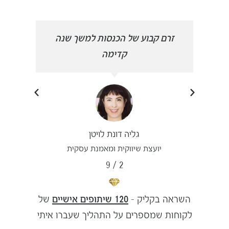
הפכתי
זרם קבוע של הכנסות למשך שנה
פרצת
קדימה
גליה דונת לויטן
יועצת שיווקית ומאמנת עסקית
9
/
2
השראה בקליק –
120 שיתופים אישיים
של
לקוחות שמספרים על התהליך שעברו איתי