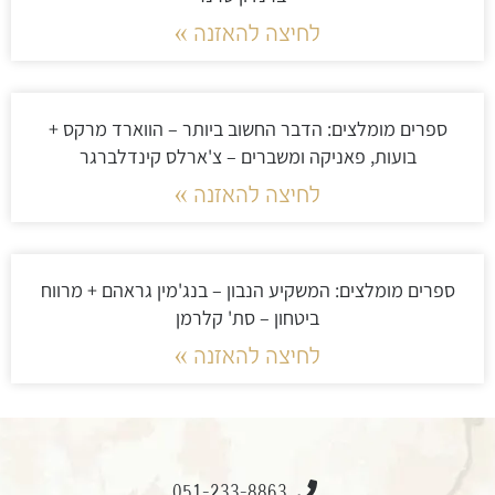
לחיצה להאזנה »
ספרים מומלצים: הדבר החשוב ביותר – הווארד מרקס +
בועות, פאניקה ומשברים – צ'ארלס קינדלברגר
לחיצה להאזנה »
ספרים מומלצים: המשקיע הנבון – בנג'מין גראהם + מרווח
ביטחון – סת' קלרמן
לחיצה להאזנה »
051-233-8863