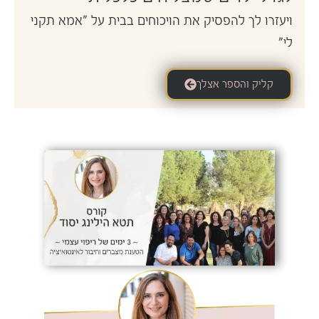
ויעזרו לך להפסיק את הויכוחים בבית על "אמא תקני
לי"
קליק והספר אצלך