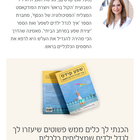
השבועית 'הקול בראש' ויוצרת הפודקאסט
המצליח 'הפסיכולוגיה של הכסף', מחברת
הספר 'איך לגדל ילדים לשפע' ואת הספר
'יצירת שפע במרחב הביתי'. מאמינה שהדרך
הכי מהירה להגדיל את העו"ש היא לרפא את
החסמים הכלכליים בראש.
הכנתי לך כלים ממש פשוטים שיעזרו לך
לגדל ילדים שמצליחים כלכלית