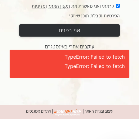
קראתי ואני מאשרת את
תקנון האתר
ו
מדיניות
הפרטיות
וקבלת תוכן שיווקי
אני בפנים
עוקבים אחרי באינסטגרם
TypeError: Failed to fetch
TypeError: Failed to fetch
עיצוב ובניית האתר
|
|
אתרים ממגנטים