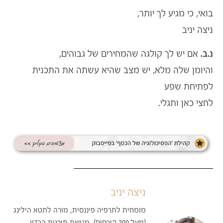
בואי, כי מגיע לך יותר,
ניצה יניב
נ.ב.
אם יש לך קולגה שהמחירים של גבוהים,
והיומן שלה מלא, יש מצב שהיא עשתה את התכנית
לפתיחת שפע™
לחצי כאן ותגלי.
ניצה יניב
מומחית לתרפיה פיננסית, מורה לתטא הילינג
(מעל 200 קורסים), מגישת תוכנית הרדיו